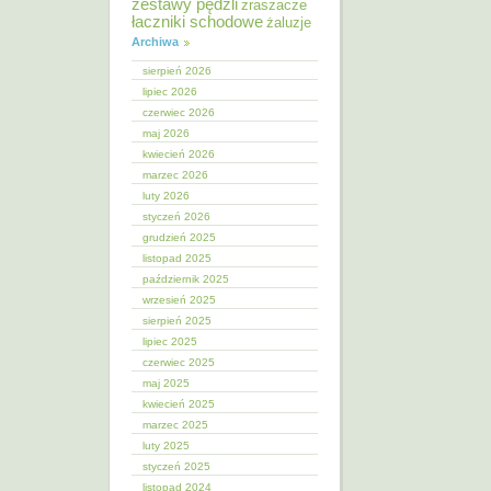
zestawy pędzli
zraszacze
łaczniki schodowe
żaluzje
Archiwa
sierpień 2026
lipiec 2026
czerwiec 2026
maj 2026
kwiecień 2026
marzec 2026
luty 2026
styczeń 2026
grudzień 2025
listopad 2025
październik 2025
wrzesień 2025
sierpień 2025
lipiec 2025
czerwiec 2025
maj 2025
kwiecień 2025
marzec 2025
luty 2025
styczeń 2025
listopad 2024