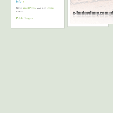
info
Silnik
WordPress
, wygląd:
Qwilm!
theme.
Polski Blogger