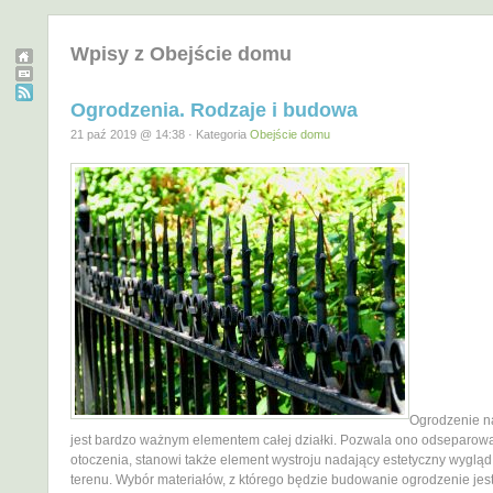
Wpisy z Obejście domu
Ogrodzenia. Rodzaje i budowa
21 paź 2019 @ 14:38 · Kategoria
Obejście domu
Ogrodzenie n
jest bardzo ważnym elementem całej działki. Pozwala ono odseparowa
otoczenia, stanowi także element wystroju nadający estetyczny wygląd
terenu. Wybór materiałów, z którego będzie budowanie ogrodzenie jest