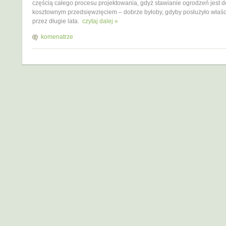
częścią całego procesu projektowania, gdyż stawianie ogrodzeń jest 
kosztownym przedsięwzięciem – dobrze byłoby, gdyby posłużyło właśc
przez długie lata.
czytaj dalej »
komenatrze