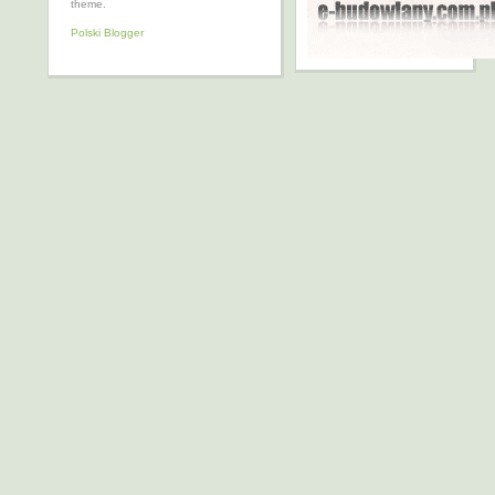
theme.
Polski Blogger