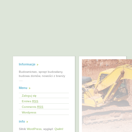
Informacje
Budownictwo, sprzęt budowlany,
budowa domów, nowości z branży
….
Menu
Zaloguj się
Entries
RSS
Comments
RSS
Wordpress
info
Silnik
WordPress
, wygląd:
Qwilm!