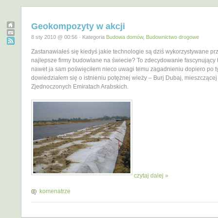
Geokompozyty w akcji
8 sty 2010 @ 00:56 · Kategoria
Budowa domów
,
Budownictwo drogowe
Zastanawiałeś się kiedyś jakie technologie są dziś wykorzystywane pr
najlepsze firmy budowlane na świecie? To zdecydowanie fascynujący 
nawet ja sam poświęciłem nieco uwagi temu zagadnieniu dopiero po t
dowiedziałem się o istnieniu potężnej wieży – Burj Dubaj, mieszczącej
Zjednoczonych Emiratach Arabskich.
czytaj dalej »
komenatrze