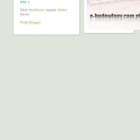
info
Silnik
WordPress
, wygląd:
Qwilm!
theme.
Polski Blogger